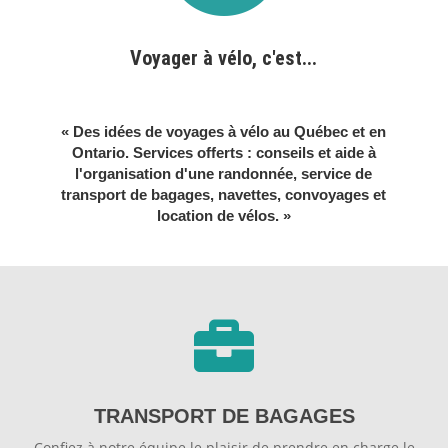
Voyager à vélo, c'est...
« Des idées de voyages à vélo au Québec et en
Ontario. Services offerts : conseils et aide à
l'organisation d'une randonnée, service de
transport de bagages, navettes, convoyages et
location de vélos. »

TRANSPORT DE BAGAGES
Confiez à notre équipe le plaisir de prendre en charge le