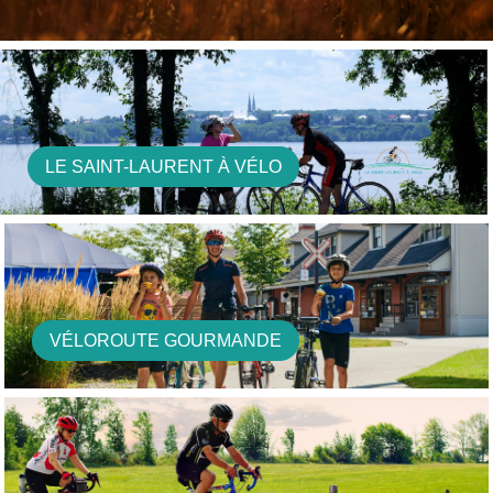
LE SAINT-LAURENT À VÉLO
VÉLOROUTE GOURMANDE