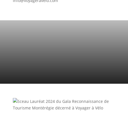
info@voyageravelo.com